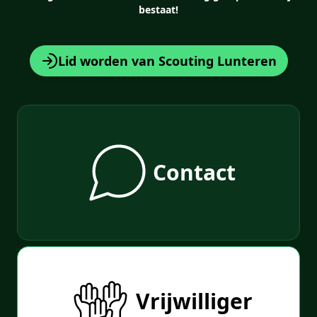
bestaat!
Lid worden van Scouting Lunteren
Contact
Vrijwilliger