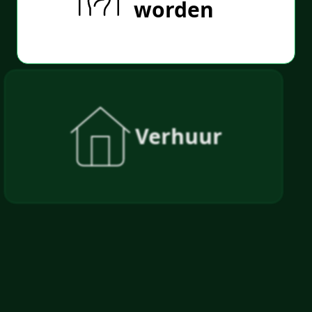
worden
Verhuur